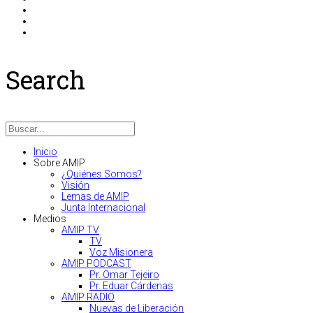
Search
Inicio
Sobre AMIP
¿Quiénes Somos?
Visión
Lemas de AMIP
Junta Internacional
Medios
AMIP TV
TV
Voz Misionera
AMIP PODCAST
Pr. Omar Tejeiro
Pr. Eduar Cárdenas
AMIP RADIO
Nuevas de Liberación