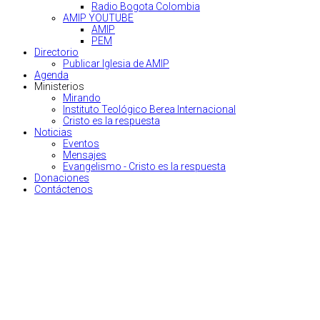
Radio Bogota Colombia
AMIP YOUTUBE
AMIP
PEM
Directorio
Publicar Iglesia de AMIP
Agenda
Ministerios
Mirando
Instituto Teológico Berea Internacional
Cristo es la respuesta
Noticias
Eventos
Mensajes
Evangelismo - Cristo es la respuesta
Donaciones
Contáctenos