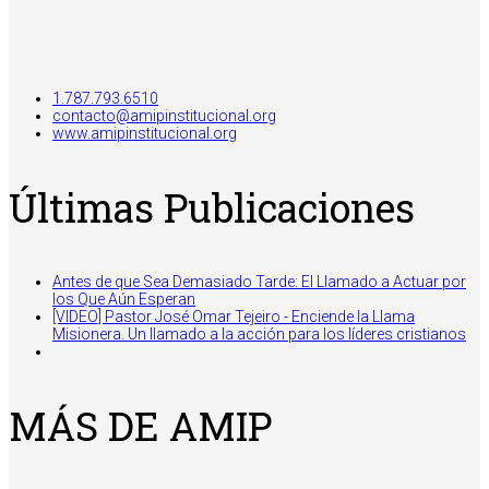
1.787.793.6510
contacto@amipinstitucional.org
www.amipinstitucional.org
Últimas Publicaciones
Antes de que Sea Demasiado Tarde: El Llamado a Actuar por
los Que Aún Esperan
[VIDEO] Pastor José Omar Tejeiro - Enciende la Llama
Misionera. Un llamado a la acción para los líderes cristianos
MÁS DE AMIP