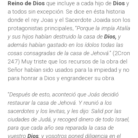
Reino de Dios
que incluye a cada hijo de
Dios
y
a todos sin excepción. Se dice en ésta historia
donde el rey Joas y el Sacerdote Joaida son los
protagonistas principales, “
Porque la impía Atalía
y sus hijos habían destruido la casa de
Dios,
y
además habían gastado en los ídolos todas las
cosas consagradas de la casa de Jehová
.” (2Cron
24:7) Muy triste que los recursos de la obra del
Señor habían sido usados para la impiedad y no
para honrar a Dios y engrandecer su obra.
“
Después de esto, aconteció que Joás decidió
restaurar la casa de Jehová. Y reunió a los
sacerdotes y los levitas, y les dijo: Salid por las
ciudades de Judá, y recoged dinero de todo Israel,
para que cada año sea reparada la casa de
vuestro
Dios
; y vosotros poned diligencia en el