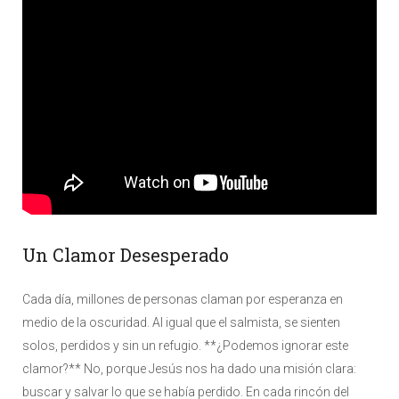
Un Clamor Desesperado
Cada día, millones de personas claman por esperanza en
medio de la oscuridad. Al igual que el salmista, se sienten
solos, perdidos y sin un refugio. **¿Podemos ignorar este
clamor?** No, porque Jesús nos ha dado una misión clara:
buscar y salvar lo que se había perdido. En cada rincón del