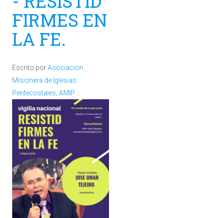
- RESISTID
FIRMES EN
LA FE.
Escrito por
Asociación
Misionera de Iglesias
Pentecostales, AMIP