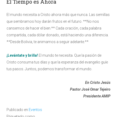
El Tiempo es Ahora
El mundo necesita a Cristo ahora más que nunca. Las semillas
que sembramos hoy darán frutos en el futuro. **No nos
cansemos de hacer el bien.** Cada oración, cada palabra
compartida, cada dólar donado, está haciendo una diferencia.
**Desde Bolivia, te animamos a seguir adelante.**
¡Levántate y brilla!
El mundo te necesita. Que la pasión de
Cristo consuma tus días y que la esperanza del evangelio guíe
tus pasos. Juntos, podemos transformar el mundo.
En Cristo Jesús
Pastor José Omar Tejeiro
Presidente AMIP
Publicado en
Eventos
Etiquetado como