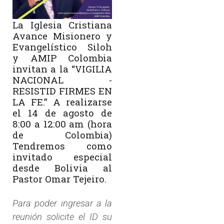
La Iglesia Cristiana
Avance Misionero y
Evangelístico Siloh
y AMIP Colombia
invitan a la “VIGILIA
NACIONAL -
RESISTID FIRMES EN
LA FE.” A realizarse
el 14 de agosto de
8:00 a 12:00 am (hora
de Colombia)
Tendremos como
invitado especial
desde Bolivia al
Pastor Omar Tejeiro.
Para poder ingresar a la
reunión solicite el ID su