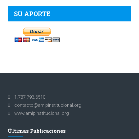
SU APORTE
1.787.793.6510
contacto@amipinstitucional.org
www.amipinstitucional.org
Últimas Publicaciones