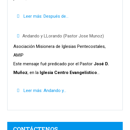
Leer más: Después de...
Andando y LLorando (Pastor Jose Munoz)
Asociación Misionera de Iglesias Pentecostales,
AMIP
Este mensaje fué predicado por el Pastor
José D.
Muñoz
, en la
Iglesia Centro Evangelístico
...
Leer más: Andando y...
CONTÁCTENOS