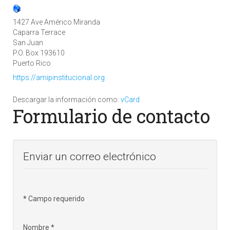
1427 Ave Américo Miranda
Caparra Terrace
San Juan
P.O. Box 193610
Puerto Rico
https://amipinstitucional.org
Descargar la información como:
vCard
Formulario de contacto
Enviar un correo electrónico
*
Campo requerido
Nombre
*