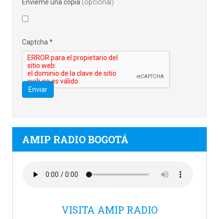
Envíeme una copia
(opcional)
Captcha
*
Enviar
AMIP RADIO BOGOTÁ
VISITA AMIP RADIO