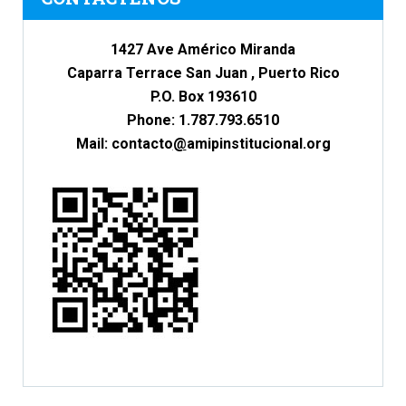
1427 Ave Américo Miranda
Caparra Terrace San Juan , Puerto Rico
P.O. Box 193610
Phone: 1.787.793.6510
Mail: c
ontacto
@
amipinstitucional.org