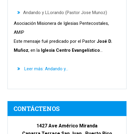
Andando y LLorando (Pastor Jose Munoz)
Asociación Misionera de Iglesias Pentecostales,
AMIP
Este mensaje fué predicado por el Pastor
José D.
Muñoz
, en la
Iglesia Centro Evangelístico
...
Leer más: Andando y...
CONTÁCTENOS
1427 Ave Américo Miranda
Caparra Terrace San Juan , Puerto Rico