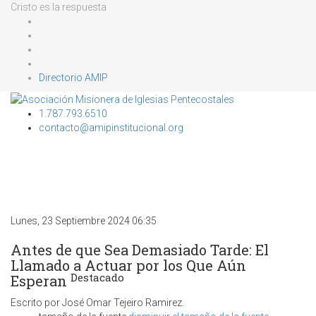
Cristo es la respuesta
Directorio AMIP
1.787.793.6510
contacto@amipinstitucional.org
Lunes, 23 Septiembre 2024 06:35
Antes de que Sea Demasiado Tarde: El
Llamado a Actuar por los Que Aún
Destacado
Esperan
Escrito por José Omar Tejeiro Ramirez.