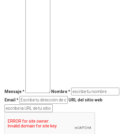
Mensaje *
Nombre *
Email *
URL del sitio web