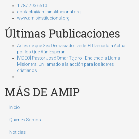
1.787.793.6510
contacto@amipinstitucional.org
www.amipinstitucional.org
Últimas Publicaciones
Antes de que Sea Demasiado Tarde: El Llamado a Actuar
por los Que Aún Esperan
[VIDEO] Pastor José Omar Tejeiro - Enciende la Llama
Misionera. Un llamado a la acción para los líderes
cristianos
MÁS DE AMIP
Inicio
Quienes Somos
Noticias