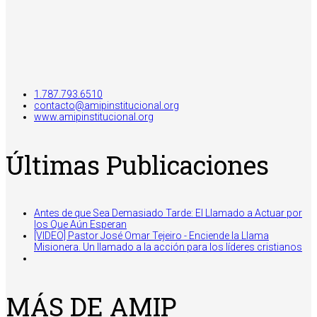
1.787.793.6510
contacto@amipinstitucional.org
www.amipinstitucional.org
Últimas Publicaciones
Antes de que Sea Demasiado Tarde: El Llamado a Actuar por
los Que Aún Esperan
[VIDEO] Pastor José Omar Tejeiro - Enciende la Llama
Misionera. Un llamado a la acción para los líderes cristianos
MÁS DE AMIP