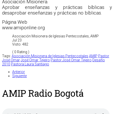
Asociación Misionera.
Aprobar enseñanzas y prácticas bíblicas y
desaprobar enseñanzas y prácticas no bíblicas.
Página Web
www.amiponline.org
Asociación Misionera de Iglesias Pentecostales, AMIP
Jul 23
Visto: 482
( 0 Rating )
Tags:
Asociación Misionera de Iglesias Pentecostales
AMIP
Pastor
José Omar
José Omar Tejeiro
Pastor José Omar Tejeiro
Desafío
2010
Pastora Laura Santiago
Anterior
Siguiente
AMIP Radio Bogotá