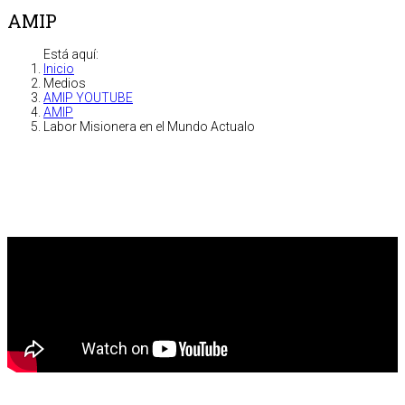
AMIP
Está aquí:
Inicio
Medios
AMIP YOUTUBE
AMIP
Labor Misionera en el Mundo Actualo