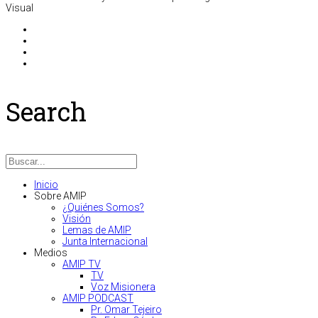
Visual
Search
Inicio
Sobre AMIP
¿Quiénes Somos?
Visión
Lemas de AMIP
Junta Internacional
Medios
AMIP TV
TV
Voz Misionera
AMIP PODCAST
Pr. Omar Tejeiro