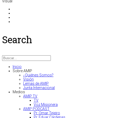
Visual
Search
Inicio
Sobre AMIP
¿Quiénes Somos?
Visión
Lemas de AMIP
Junta Internacional
Medios
AMIP TV
TV
Voz Misionera
AMIP PODCAST
Pr. Omar Tejeiro
Pr. Eduar Cárdenas