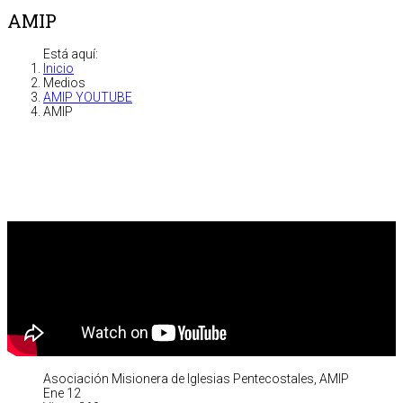
AMIP
Está aquí:
Inicio
Medios
AMIP YOUTUBE
AMIP
Asociación Misionera de Iglesias Pentecostales, AMIP
Ene 12