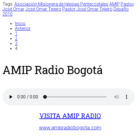
Tags:
Asociación Misionera de Iglesias Pentecostales
AMIP
Pastor
José Omar
José Omar Tejeiro
Pastor José Omar Tejeiro
Desafío
2010
Inicio
Anterior
1
2
3
4
AMIP Radio Bogotá
VISITA AMIP RADIO
www.amipradiobogota.com