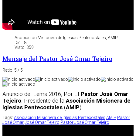
Asociación Misionera de Iglesias Pentecostales, AMIP
Dic 18
Visto: 359
Mensaje del Pastor José Omar Tejeiro
Ratio:
5
/
5
Anuncio del Lema 2016, Por El
Pastor José Omar
Tejeiro
, Presidente de la
Asociación Misionera de
Iglesias Pentecostales
(
AMIP
)
Tags:
Asociación Misionera de Iglesias Pentecostales
AMIP
Pastor
José Omar
José Omar Tejeiro
Pastor José Omar Tejeiro