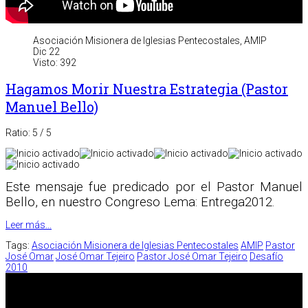
Asociación Misionera de Iglesias Pentecostales, AMIP
Dic 22
Visto: 392
Hagamos Morir Nuestra Estrategia (Pastor
Manuel Bello)
Ratio:
5
/
5
Este mensaje fue predicado por el Pastor Manuel
Bello, en nuestro Congreso Lema: Entrega2012.
Leer más...
Tags:
Asociación Misionera de Iglesias Pentecostales
AMIP
Pastor
José Omar
José Omar Tejeiro
Pastor José Omar Tejeiro
Desafío
2010