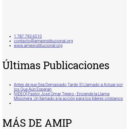
1.787.793.6510
contacto@amipinstitucional.org
www.amipinstitucional.org
Últimas Publicaciones
Antes de que Sea Demasiado Tarde: El Llamado a Actuar por
los Que Aún Esperan
[VIDEO] Pastor José Omar Tejeiro - Enciende la Llama
Misionera. Un llamado a la acción para los líderes cristianos
MÁS DE AMIP