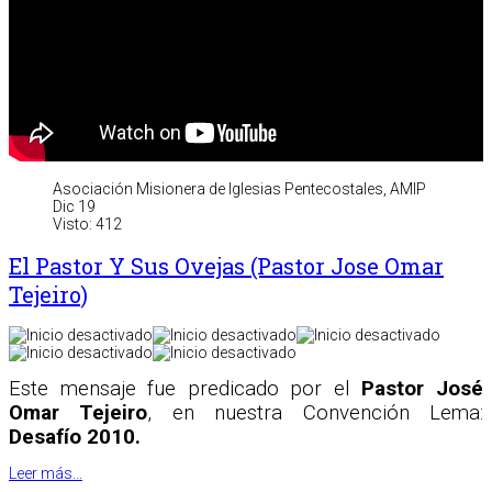
Asociación Misionera de Iglesias Pentecostales, AMIP
Dic 19
Visto: 412
El Pastor Y Sus Ovejas (Pastor Jose Omar
Tejeiro)
Este mensaje fue predicado por el
Pastor José
Omar Tejeiro
, en nuestra Convención Lema:
Desafío 2010.
Leer más...