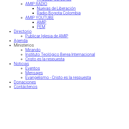
AMIP RADIO
Nuevas de Liberación
Radio Bogota Colombia
AMIP YOUTUBE
AMIP
PEM
Directorio
Publicar Iglesia de AMIP
Agenda
Ministerios
Mirando
Instituto Teológico Berea Internacional
Cristo es la respuesta
Noticias
Eventos
Mensajes
Evangelismo - Cristo es la respuesta
Donaciones
Contáctenos