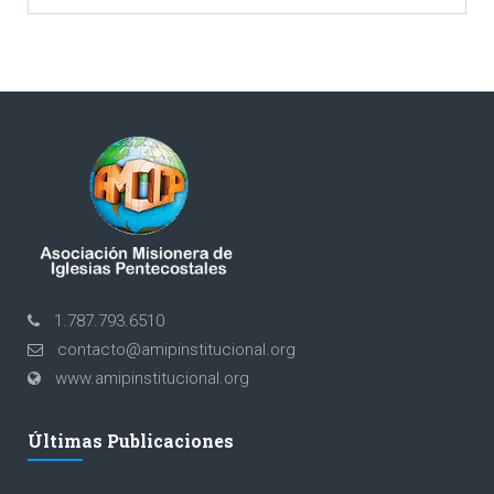
1.787.793.6510
contacto@amipinstitucional.org
www.amipinstitucional.org
Últimas Publicaciones