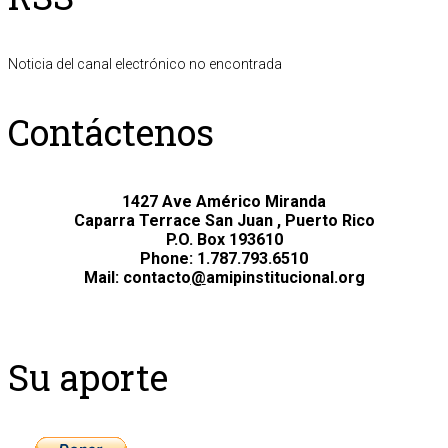
Noticia del canal electrónico no encontrada
Contáctenos
1427 Ave Américo Miranda
Caparra Terrace San Juan , Puerto Rico
P.O. Box 193610
Phone: 1.787.793.6510
Mail: c
ontacto
@
amipinstitucional.org
Su aporte