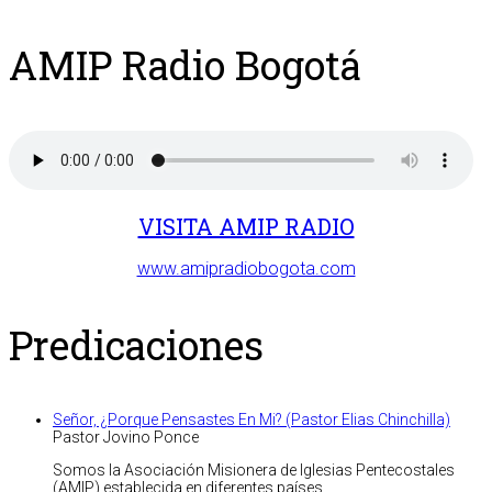
AMIP Radio Bogotá
VISITA AMIP RADIO
www.amipradiobogota.com
Predicaciones
Señor, ¿Porque Pensastes En Mi? (Pastor Elias Chinchilla)
Pastor Jovino Ponce
Somos la Asociación Misionera de Iglesias Pentecostales
(AMIP) establecida en diferentes países,...