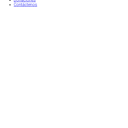
Donaciones
Contáctenos