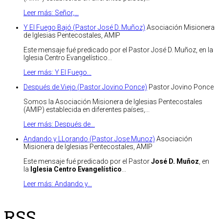
Leer más: Señor,...
Y El Fuego Bajó (Pastor José D. Muñoz)
Asociación Misionera
de Iglesias Pentecostales, AMIP
Este mensaje fué predicado por el Pastor José D. Muñoz, en la
Iglesia Centro Evangelístico...
Leer más: Y El Fuego...
Después de Viejo (Pastor Jovino Ponce)
Pastor Jovino Ponce
Somos la Asociación Misionera de Iglesias Pentecostales
(AMIP) establecida en diferentes países,...
Leer más: Después de...
Andando y LLorando (Pastor Jose Munoz)
Asociación
Misionera de Iglesias Pentecostales, AMIP
Este mensaje fué predicado por el Pastor
José D. Muñoz
, en
la
Iglesia Centro Evangelístico
...
Leer más: Andando y...
RSS