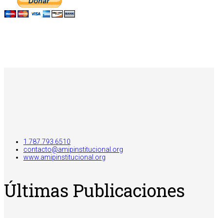
1.787.793.6510
contacto@amipinstitucional.org
www.amipinstitucional.org
Últimas Publicaciones