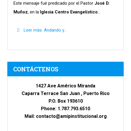
Este mensaje fué predicado por el Pastor
José D.
Muñoz
, en la
Iglesia Centro Evangelístico
...
Leer más: Andando y...
CONTÁCTENOS
1427 Ave Américo Miranda
Caparra Terrace San Juan , Puerto Rico
P.O. Box 193610
Phone: 1.787.793.6510
Mail: c
ontacto
@
amipinstitucional.org