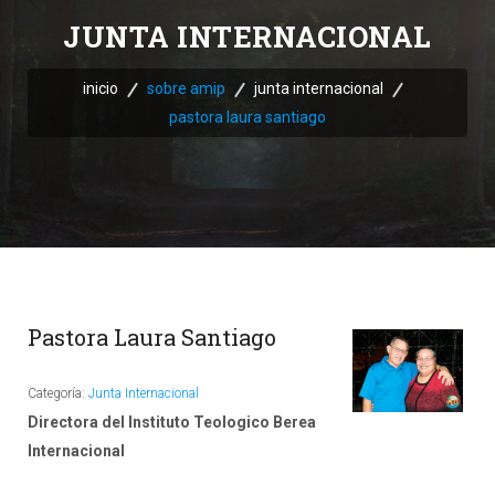
JUNTA INTERNACIONAL
inicio
sobre amip
junta internacional
pastora laura santiago
Pastora Laura Santiago
Categoría:
Junta Internacional
Directora del Instituto Teologico Berea
Internacional