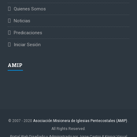
Quienes Somos
Noticias
Predicaciones
Iniciar Sesión
AMIP
© 2007 - 2020
Asociación Misionera de Iglesias Pentecostales (AMIP)
.
All Rights Reserved.
Portal Web Diseñado y Administrado por Jorge Castro & Kinnor Visual