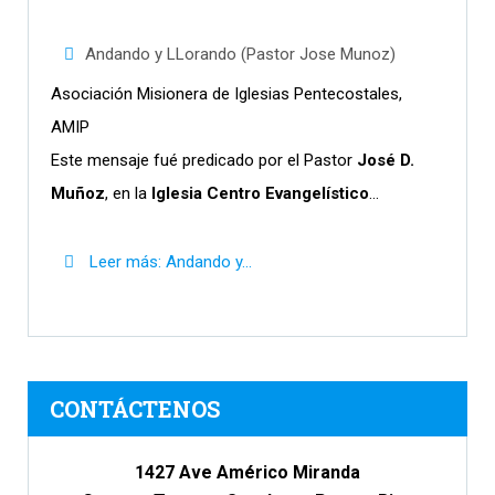
Andando y LLorando (Pastor Jose Munoz)
Asociación Misionera de Iglesias Pentecostales,
AMIP
Este mensaje fué predicado por el Pastor
José D.
Muñoz
, en la
Iglesia Centro Evangelístico
...
Leer más: Andando y...
CONTÁCTENOS
1427 Ave Américo Miranda