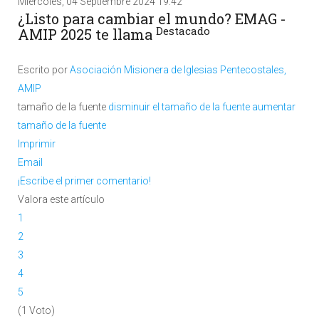
Miércoles, 04 Septiembre 2024 19:42
¿Listo para cambiar el mundo? EMAG -
Destacado
AMIP 2025 te llama
Escrito por
Asociación Misionera de Iglesias Pentecostales,
AMIP
tamaño de la fuente
disminuir el tamaño de la fuente
aumentar
tamaño de la fuente
Imprimir
Email
¡Escribe el primer comentario!
Valora este artículo
1
2
3
4
5
(1 Voto)