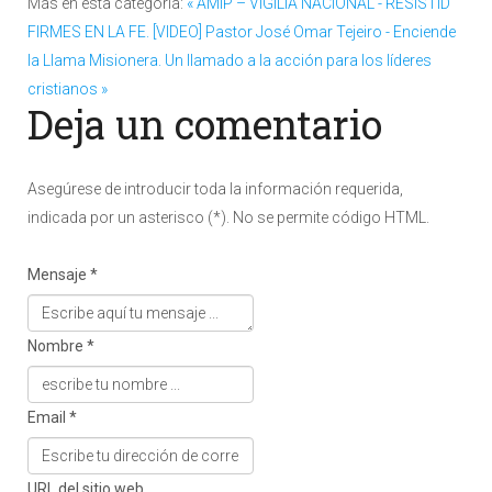
Más en esta categoría:
« AMIP – VIGILIA NACIONAL - RESISTID
FIRMES EN LA FE.
[VIDEO] Pastor José Omar Tejeiro - Enciende
la Llama Misionera. Un llamado a la acción para los líderes
cristianos »
Deja un comentario
Asegúrese de introducir toda la información requerida,
indicada por un asterisco (*). No se permite código HTML.
Mensaje *
Nombre *
Email *
URL del sitio web