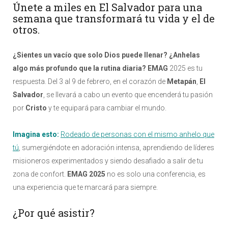
Únete a miles en El Salvador para una
semana que transformará tu vida y el de
otros.
¿Sientes un vacío que solo Dios puede llenar?
¿Anhelas
algo más profundo que la rutina diaria? EMAG
2025 es tu
respuesta. Del 3 al 9 de febrero, en el corazón de
Metapán
,
El
Salvador
, se llevará a cabo un evento que encenderá tu pasión
por
Cristo
y te equipará para cambiar el mundo.
Imagina esto:
Rodeado de personas con el mismo anhelo que
tú
, sumergiéndote en adoración intensa, aprendiendo de líderes
misioneros experimentados y siendo desafiado a salir de tu
zona de confort.
EMAG 2025
no es solo una conferencia, es
una experiencia que te marcará para siempre.
¿Por qué asistir?