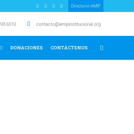
Directorio AMIP
793.6510
contacto@amipinstitucional.org
DONACIONES
CONTÁCTENOS