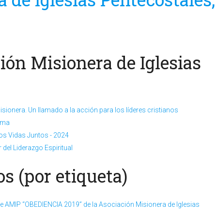
ión Misionera de Iglesias
sionera. Un llamado a la acción para los líderes cristianos
lama
s Vidas Juntos - 2024
el Liderazgo Espiritual
s (por etiqueta)
 de AMIP “OBEDIENCIA 2019” de la Asociación Misionera de Iglesias