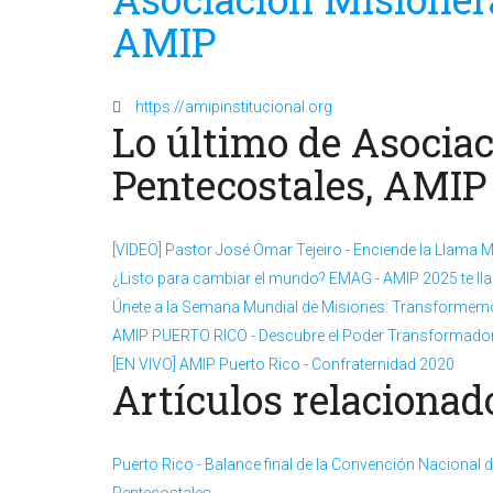
AMIP
https://amipinstitucional.org
Lo último de Asociac
Pentecostales, AMIP
[VIDEO] Pastor José Omar Tejeiro - Enciende la Llama Mi
¿Listo para cambiar el mundo? EMAG - AMIP 2025 te l
Únete a la Semana Mundial de Misiones: Transformemo
AMIP PUERTO RICO - Descubre el Poder Transformador d
[EN VIVO] AMIP Puerto Rico - Confraternidad 2020
Artículos relacionado
Puerto Rico - Balance final de la Convención Nacional