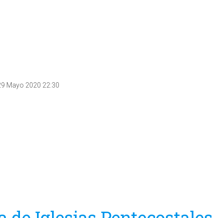
 29 Mayo 2020 22:30
 de Iglesias Pentecostales,