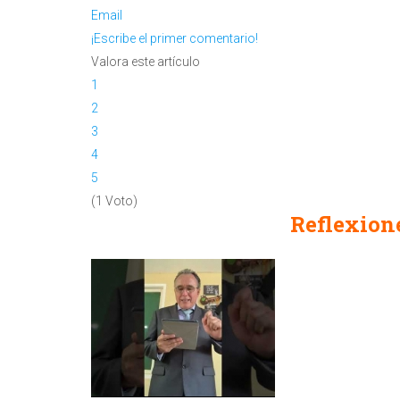
Email
¡Escribe el primer comentario!
Valora este artículo
1
2
3
4
5
(1 Voto)
Reflexione